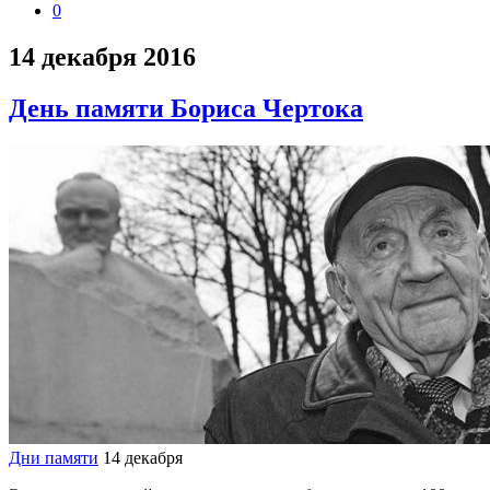
0
14 декабря 2016
День памяти Бориса Чертока
Дни памяти
14 декабря