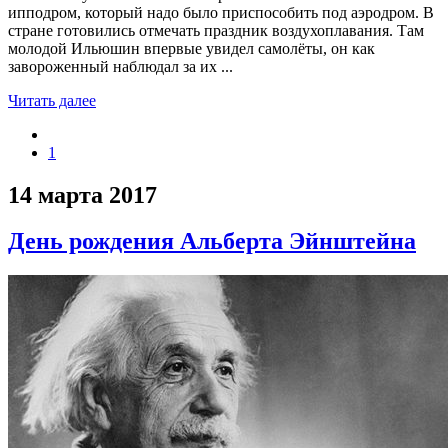
ипподром, который надо было приспособить под аэродром. В
стране готовились отмечать праздник воздухоплавания. Там
молодой Ильюшин впервые увидел самолёты, он как
завороженный наблюдал за их ...
Читать далее
1
14 марта 2017
День рождения Альберта Эйнштейна