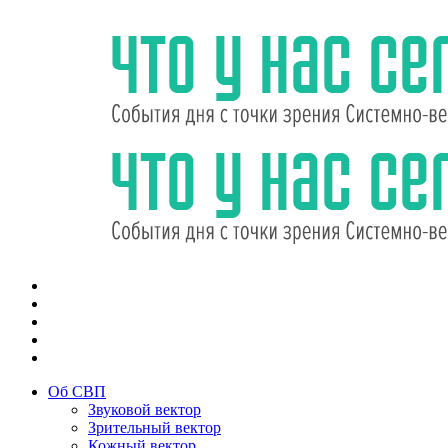
Об СВП
Звуковой вектор
Зрительный вектор
Кожный вектор