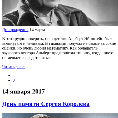
Дни рождения
14 марта
В это трудно поверить, но в детстве Альберт Эйнштейн был
замкнутым и ленивым. В гимназии получал не самые высокие
оценки, но очень любил математику. Как обладатель
звукового вектора Альберт предпочитал тишину, когда никто
не мешает сосредоточиться ...
Читать далее
3
14 января 2017
День памяти Сергея Королева