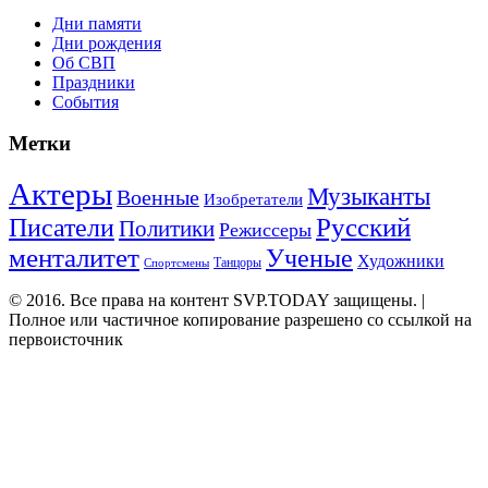
Дни памяти
Дни рождения
Об СВП
Праздники
События
Метки
Актеры
Музыканты
Военные
Изобретатели
Русский
Писатели
Политики
Режиссеры
менталитет
Ученые
Художники
Танцоры
Спортсмены
© 2016. Все права на контент SVP.TODAY защищены. |
Полное или частичное копирование разрешено со ссылкой на
первоисточник