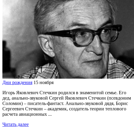
Дни рождения
15 ноября
Игорь Яковлевич Стечкин родился в знаменитой семье. Его
дед, анально-звуковой Сергей Яковлевич Стечкин (псевдоним
Соломин) – писатель-фантаст. Анально-звуковой дядя, Борис
Сергеевич Стечкин – академик, создатель теории теплового
расчета авиационных ...
Читать далее