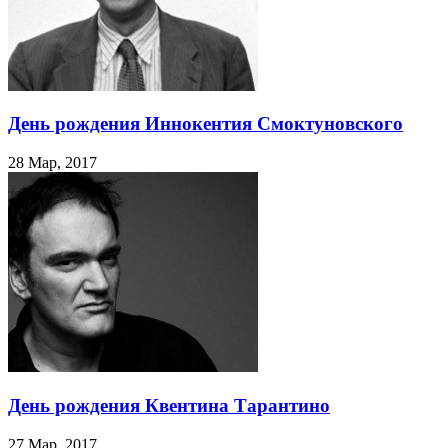
День рождения Иннокентия Смоктуновского
28 Мар, 2017
День рождения Квентина Тарантино
27 Мар, 2017