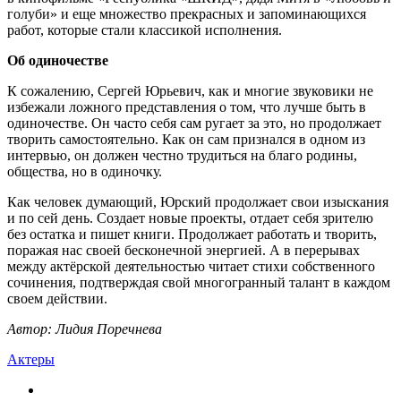
голуби» и еще множество прекрасных и запоминающихся
работ, которые стали классикой исполнения.
Об одиночестве
К сожалению, Сергей Юрьевич, как и многие звуковики не
избежали ложного представления о том, что лучше быть в
одиночестве. Он часто себя сам ругает за это, но продолжает
творить самостоятельно. Как он сам признался в одном из
интервью, он должен честно трудиться на благо родины,
общества, но в одиночку.
Как человек думающий, Юрский продолжает свои изыскания
и по сей день. Создает новые проекты, отдает себя зрителю
без остатка и пишет книги. Продолжает работать и творить,
поражая нас своей бесконечной энергией. А в перерывах
между актёрской деятельностью читает стихи собственного
сочинения, подтверждая свой многогранный талант в каждом
своем действии.
Автор: Лидия Поречнева
Актеры