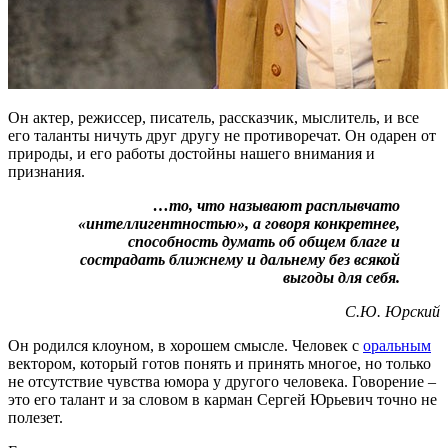
Он актер, режиссер, писатель, рассказчик, мыслитель, и все
его таланты ничуть друг другу не противоречат. Он одарен от
природы, и его работы достойны нашего внимания и
признания.
…то, что называют расплывчато
«интеллигентностью», а говоря конкретнее,
способность думать об общем благе и
сострадать ближнему и дальнему без всякой
выгоды для себя.
С.Ю. Юрский
Он родился клоуном, в хорошем смысле. Человек с
оральным
вектором, который готов понять и принять многое, но только
не отсутствие чувства юмора у другого человека. Говорение –
это его талант и за словом в карман Сергей Юрьевич точно не
полезет.