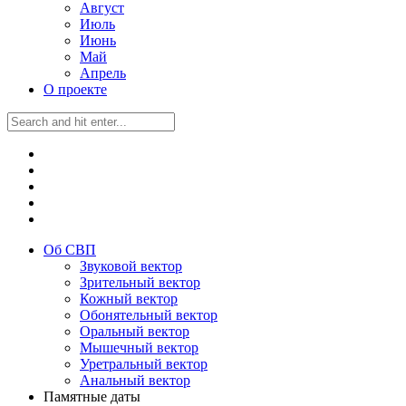
Август
Июль
Июнь
Май
Апрель
О проекте
Об СВП
Звуковой вектор
Зрительный вектор
Кожный вектор
Обонятельный вектор
Оральный вектор
Мышечный вектор
Уретральный вектор
Анальный вектор
Памятные даты