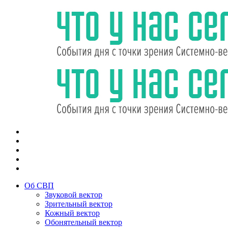
Об СВП
Звуковой вектор
Зрительный вектор
Кожный вектор
Обонятельный вектор