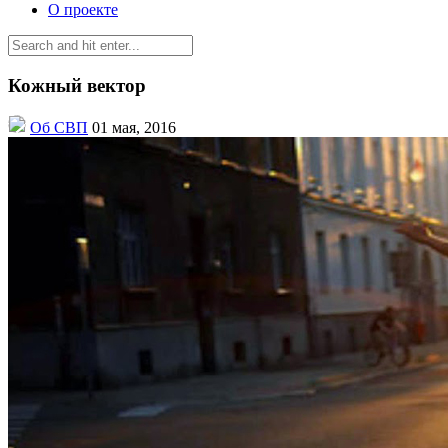
О проекте
Кожный вектор
Об СВП
01 мая, 2016