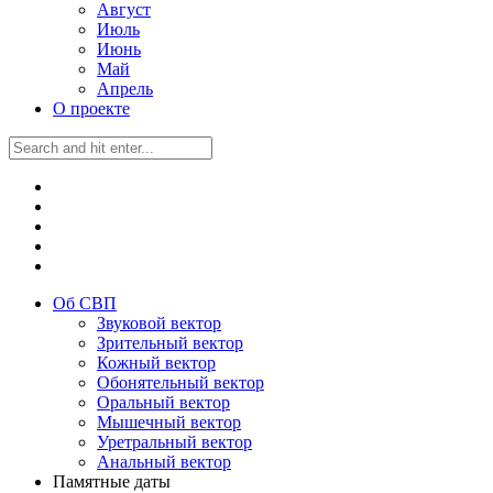
Август
Июль
Июнь
Май
Апрель
О проекте
Об СВП
Звуковой вектор
Зрительный вектор
Кожный вектор
Обонятельный вектор
Оральный вектор
Мышечный вектор
Уретральный вектор
Анальный вектор
Памятные даты