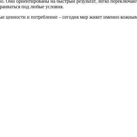
о. Они ориентированы на быстрый результат, легко переключаютс
раиваться под любые условия.
ьные ценности и потребление – сегодня мир живет именно кожн