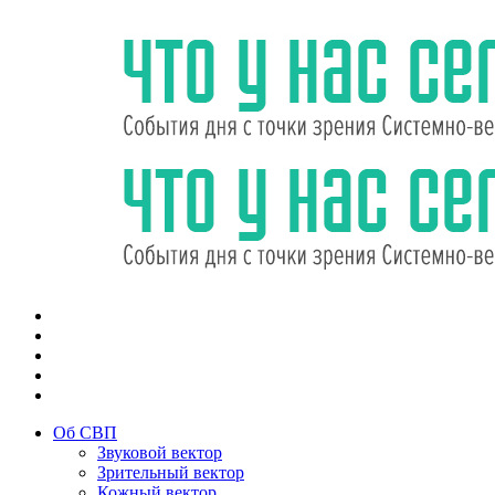
Об СВП
Звуковой вектор
Зрительный вектор
Кожный вектор