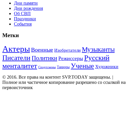
Дни памяти
Дни рождения
Об СВП
Праздники
События
Метки
Актеры
Музыканты
Военные
Изобретатели
Русский
Писатели
Политики
Режиссеры
менталитет
Ученые
Художники
Танцоры
Спортсмены
© 2016. Все права на контент SVP.TODAY защищены. |
Полное или частичное копирование разрешено со ссылкой на
первоисточник