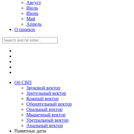
Август
Июль
Июнь
Май
Апрель
О проекте
Об СВП
Звуковой вектор
Зрительный вектор
Кожный вектор
Обонятельный вектор
Оральный вектор
Мышечный вектор
Уретральный вектор
Анальный вектор
Памятные даты