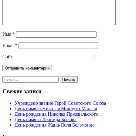
Имя
*
Email
*
Сайт
Свежие записи
Учреждено звание Герой Советского Союза
День памяти Николая Миклухо-Маклая
День рождения Николая Пржевальского
День памяти Леонида Быкова
День рождения Жана-Поля Бельмондо