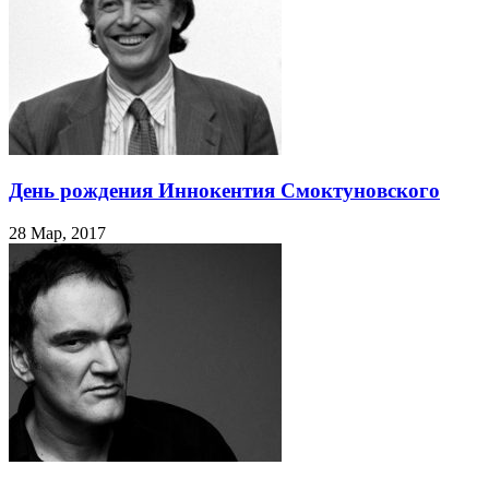
День рождения Иннокентия Смоктуновского
28 Мар, 2017