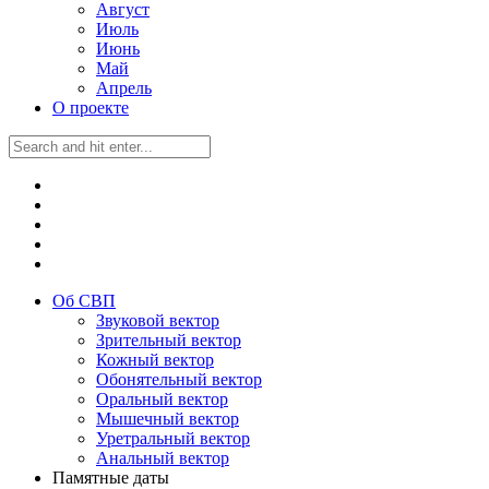
Август
Июль
Июнь
Май
Апрель
О проекте
Об СВП
Звуковой вектор
Зрительный вектор
Кожный вектор
Обонятельный вектор
Оральный вектор
Мышечный вектор
Уретральный вектор
Анальный вектор
Памятные даты