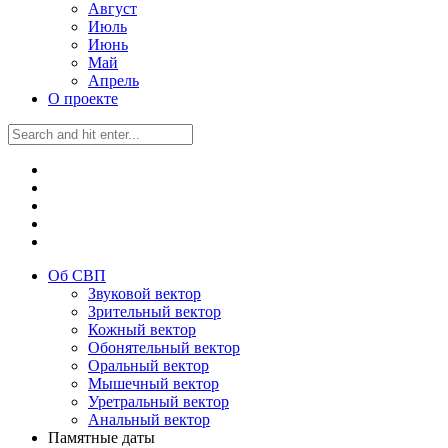
Август
Июль
Июнь
Май
Апрель
О проекте
Об СВП
Звуковой вектор
Зрительный вектор
Кожный вектор
Обонятельный вектор
Оральный вектор
Мышечный вектор
Уретральный вектор
Анальный вектор
Памятные даты