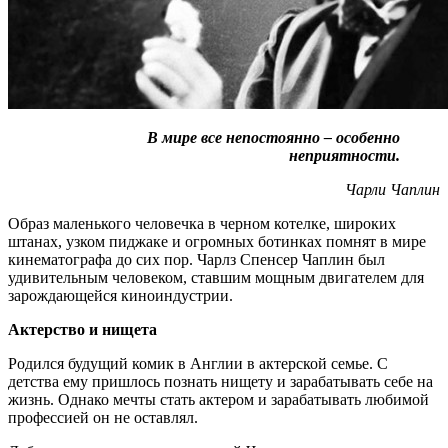
В мире все непостоянно – особенно
неприятности.
Чарли Чаплин
Образ маленького человечка в черном котелке, широких
штанах, узком пиджаке и огромных ботинках помнят в мире
кинематографа до сих пор. Чарлз Спенсер Чаплин был
удивительным человеком, ставшим мощным двигателем для
зарождающейся киноиндустрии.
Актерство и нищета
Родился будущий комик в Англии в актерской семье. С
детства ему пришлось познать нищету и зарабатывать себе на
жизнь. Однако мечты стать актером и зарабатывать любимой
профессией он не оставлял.