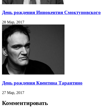
День рождения Иннокентия Смоктуновского
28 Мар, 2017
День рождения Квентина Тарантино
27 Мар, 2017
Комментировать