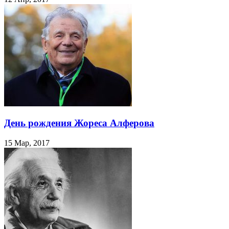
День рождения Жореса Алферова
15 Мар, 2017