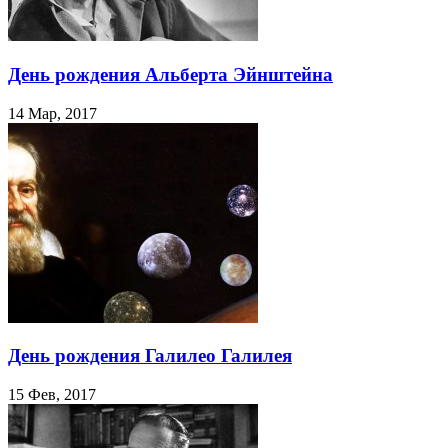
День рождения Альберта Эйнштейна
14 Мар, 2017
День рождения Галилео Галилея
15 Фев, 2017