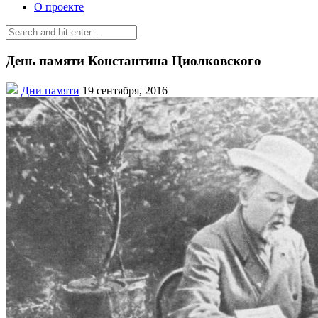
О проекте
День памяти Константина Циолковского
Дни памяти
19 сентября, 2016