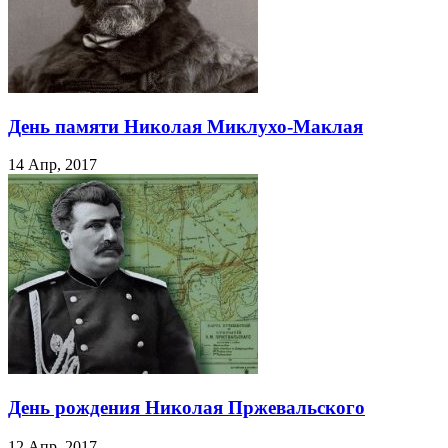
День памяти Николая Миклухо-Маклая
14 Апр, 2017
День рождения Николая Пржевальского
12 Апр, 2017