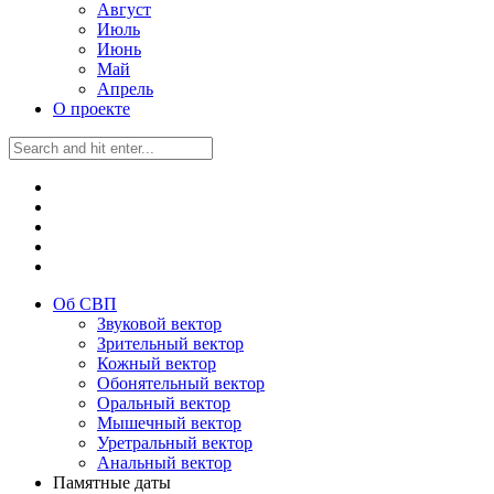
Август
Июль
Июнь
Май
Апрель
О проекте
Об СВП
Звуковой вектор
Зрительный вектор
Кожный вектор
Обонятельный вектор
Оральный вектор
Мышечный вектор
Уретральный вектор
Анальный вектор
Памятные даты