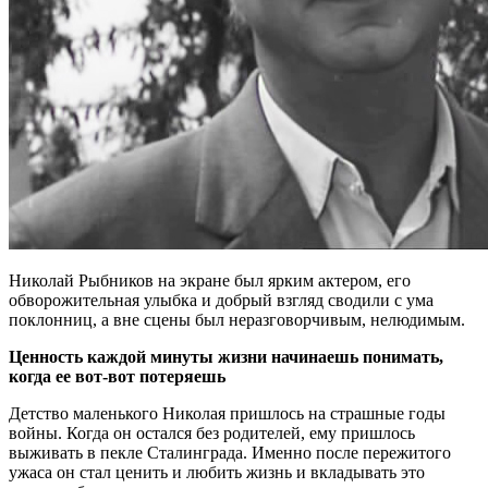
Николай Рыбников на экране был ярким актером, его
обворожительная улыбка и добрый взгляд сводили с ума
поклонниц, а вне сцены был неразговорчивым, нелюдимым.
Ценность каждой минуты жизни начинаешь понимать,
когда ее вот-вот потеряешь
Детство маленького Николая пришлось на страшные годы
войны. Когда он остался без родителей, ему пришлось
выживать в пекле Сталинграда. Именно после пережитого
ужаса он стал ценить и любить жизнь и вкладывать это