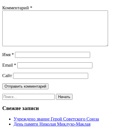
Комментарий
*
Имя
*
Email
*
Сайт
Свежие записи
Учреждено звание Герой Советского Союза
День памяти Николая Миклухо-Маклая