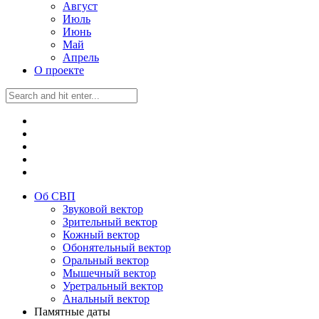
Август
Июль
Июнь
Май
Апрель
О проекте
Об СВП
Звуковой вектор
Зрительный вектор
Кожный вектор
Обонятельный вектор
Оральный вектор
Мышечный вектор
Уретральный вектор
Анальный вектор
Памятные даты