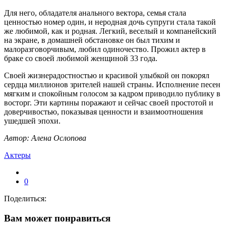
Для него, обладателя анального вектора, семья стала
ценностью номер один, и неродная дочь супруги стала такой
же любимой, как и родная. Легкий, веселый и компанейский
на экране, в домашней обстановке он был тихим и
малоразговорчивым, любил одиночество. Прожил актер в
браке со своей любимой женщиной 33 года.
Своей жизнерадостностью и красивой улыбкой он покорял
сердца миллионов зрителей нашей страны. Исполнение песен
мягким и спокойным голосом за кадром приводило публику в
восторг. Эти картины поражают и сейчас своей простотой и
доверчивостью, показывая ценности и взаимоотношения
ушедшей эпохи.
Автор: Алена Ослопова
Актеры
0
Поделиться:
Вам может понравиться