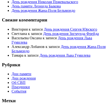
День рождения Николая Пржевальского
День памяти Леонида Быкова
День рождения Жана-Поля Бельмондо
Свежие комментарии
Виктория
к записи
День рождения Сергея Юрского
Светлана
к записи
День рождения Зигмунда Фрейда
Васильева Оксана
к записи
День рождения Льва
Гумилева
Александр Лобанов
к записи
День рождения Жана-Поля
Бельмондо
Тамара
к записи
День рождения Льва Гумилева
Рубрики
Дни памяти
Дни рождения
Об СВП
Праздники
События
Метки