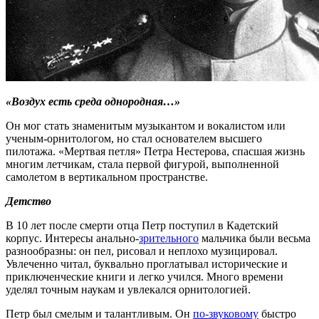
«Воздух есть среда однородная…»
Он мог стать знаменитым музыкантом и вокалистом или
ученым-орнитологом, но стал основателем высшего
пилотажа. «Мертвая петля» Петра Нестерова, спасшая жизнь
многим летчикам, стала первой фигурой, выполненной
самолетом в вертикальном пространстве.
Детство
В 10 лет после смерти отца Петр поступил в Кадетский
корпус. Интересы анально-
зрительного
мальчика были весьма
разнообразны: он пел, рисовал и неплохо музицировал.
Увлеченно читал, буквально проглатывал исторические и
приключенческие книги и легко учился. Много времени
уделял точным наукам и увлекался орнитологией.
Петр был смелым и талантливым. Он
по-звуковому
быстро