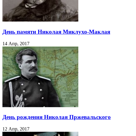
День памяти Николая Миклухо-Маклая
14 Апр, 2017
День рождения Николая Пржевальского
12 Апр, 2017