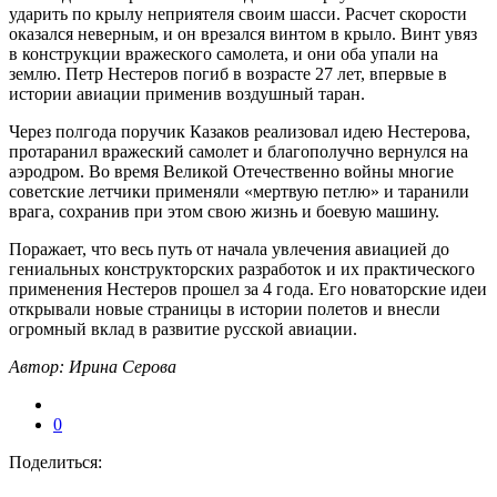
ударить по крылу неприятеля своим шасси. Расчет скорости
оказался неверным, и он врезался винтом в крыло. Винт увяз
в конструкции вражеского самолета, и они оба упали на
землю. Петр Нестеров погиб в возрасте 27 лет, впервые в
истории авиации применив воздушный таран.
Через полгода поручик Казаков реализовал идею Нестерова,
протаранил вражеский самолет и благополучно вернулся на
аэродром. Во время Великой Отечественно войны многие
советские летчики применяли «мертвую петлю» и таранили
врага, сохранив при этом свою жизнь и боевую машину.
Поражает, что весь путь от начала увлечения авиацией до
гениальных конструкторских разработок и их практического
применения Нестеров прошел за 4 года. Его новаторские идеи
открывали новые страницы в истории полетов и внесли
огромный вклад в развитие русской авиации.
Автор: Ирина Серова
0
Поделиться: