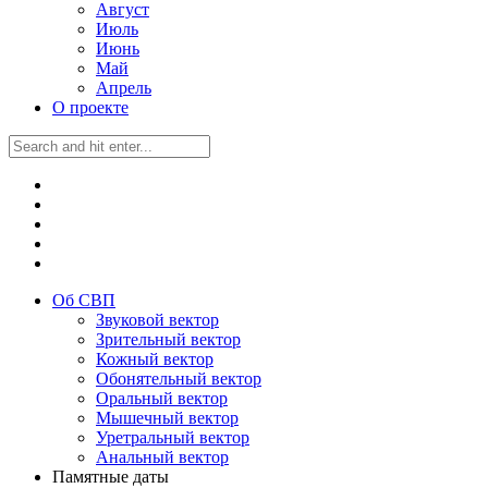
Август
Июль
Июнь
Май
Апрель
О проекте
Об СВП
Звуковой вектор
Зрительный вектор
Кожный вектор
Обонятельный вектор
Оральный вектор
Мышечный вектор
Уретральный вектор
Анальный вектор
Памятные даты