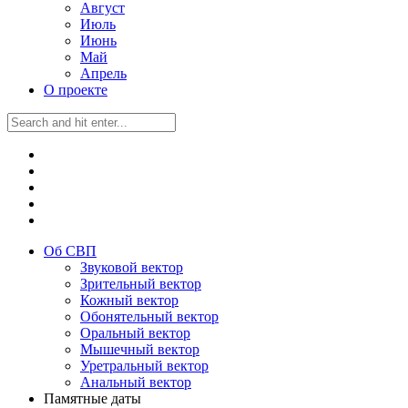
Август
Июль
Июнь
Май
Апрель
О проекте
Об СВП
Звуковой вектор
Зрительный вектор
Кожный вектор
Обонятельный вектор
Оральный вектор
Мышечный вектор
Уретральный вектор
Анальный вектор
Памятные даты