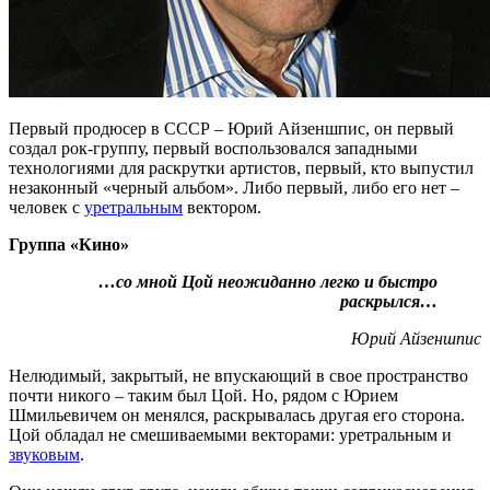
Первый продюсер в СССР – Юрий Айзеншпис, он первый
создал рок-группу, первый воспользовался западными
технологиями для раскрутки артистов, первый, кто выпустил
незаконный «черный альбом». Либо первый, либо его нет –
человек с
уретральным
вектором.
Группа «Кино»
…со мной Цой неожиданно легко и быстро
раскрылся…
Юрий Айзеншпис
Нелюдимый, закрытый, не впускающий в свое пространство
почти никого – таким был Цой. Но, рядом с Юрием
Шмильевичем он менялся, раскрывалась другая его сторона.
Цой обладал не смешиваемыми векторами: уретральным и
звуковым
.