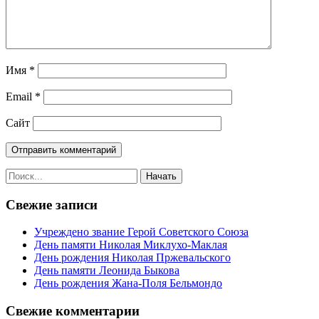
Имя
*
Email
*
Сайт
Свежие записи
Учреждено звание Герой Советского Союза
День памяти Николая Миклухо-Маклая
День рождения Николая Пржевальского
День памяти Леонида Быкова
День рождения Жана-Поля Бельмондо
Свежие комментарии