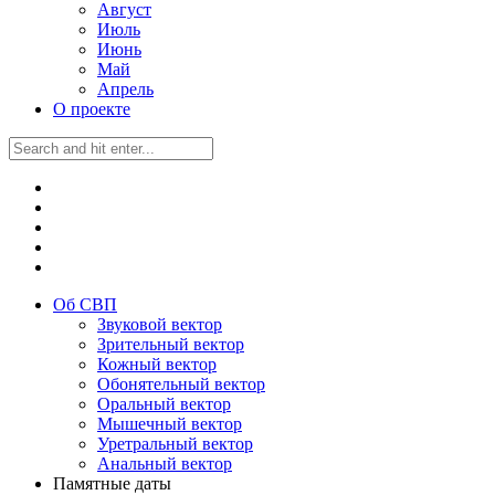
Август
Июль
Июнь
Май
Апрель
О проекте
Об СВП
Звуковой вектор
Зрительный вектор
Кожный вектор
Обонятельный вектор
Оральный вектор
Мышечный вектор
Уретральный вектор
Анальный вектор
Памятные даты