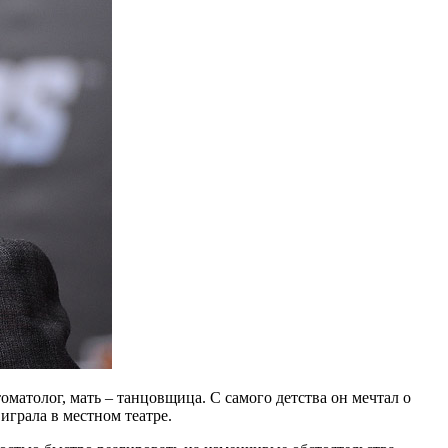
оматолог, мать – танцовщица. С самого детства он мечтал о
 играла в местном театре.