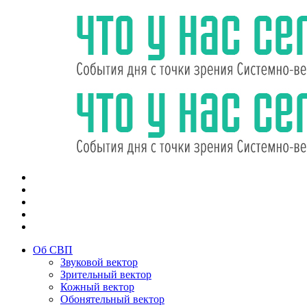
Об СВП
Звуковой вектор
Зрительный вектор
Кожный вектор
Обонятельный вектор