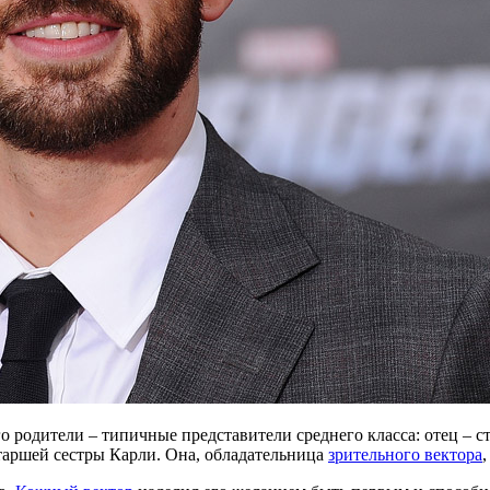
о родители – типичные представители среднего класса: отец – ст
старшей сестры Карли. Она, обладательница
зрительного вектора
,