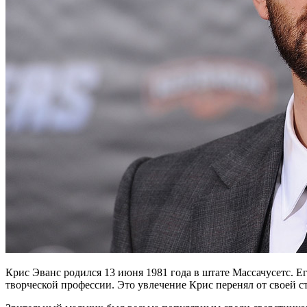
Крис Эванс родился 13 июня 1981 года в штате Массачусетс. Ег
творческой профессии. Это увлечение Крис перенял от своей 