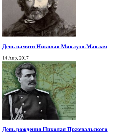
День памяти Николая Миклухо-Маклая
14 Апр, 2017
День рождения Николая Пржевальского