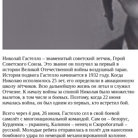
Николай Гастелло – знаменитый советский летчик, Герой
Советского Союза. Это звание он получил за первый в
истории Великой Отечественной войны воздушный таран.
История подвига Гастелло начинается в 1932 году. Когда
Николаю исполнилось 25 лет, его определили в авиационную
школу лётчиков. Всю дальнейшую жизнь он летал и служил
Отчизне. К началу войны за спиной Николая было множество
вылетов, в том числе и боевых. Поэтому, когда 22 июня
началась война, он был одним из первых, кто встретил бой.
Всего через 4 дня, 26 июня, Гастелло сел в свой боевой
самолёт с многонациональной командой. Сам он – белорус,
Бурденюк – украинец, Калинин – ненец и Скоробогатый –
русский. Молодые ребята отправилась в полёт для нанесения
бомбового удара по немецкой механизированной колонне.