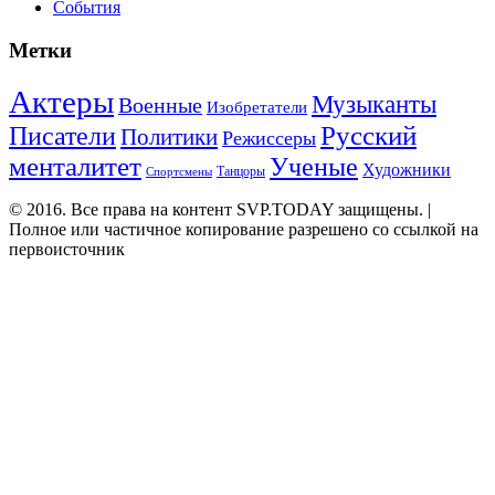
События
Метки
Актеры
Музыканты
Военные
Изобретатели
Русский
Писатели
Политики
Режиссеры
менталитет
Ученые
Художники
Танцоры
Спортсмены
© 2016. Все права на контент SVP.TODAY защищены. |
Полное или частичное копирование разрешено со ссылкой на
первоисточник