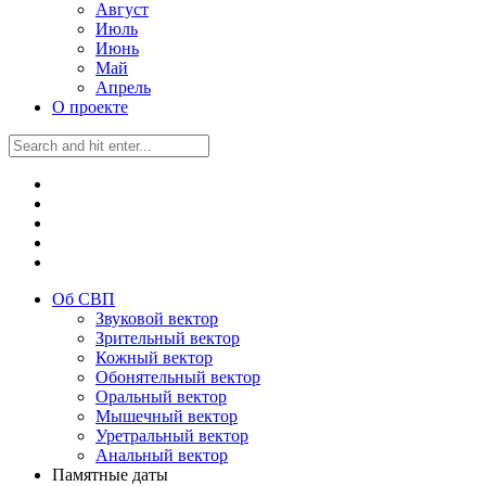
Август
Июль
Июнь
Май
Апрель
О проекте
Об СВП
Звуковой вектор
Зрительный вектор
Кожный вектор
Обонятельный вектор
Оральный вектор
Мышечный вектор
Уретральный вектор
Анальный вектор
Памятные даты