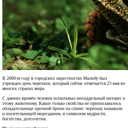
В 2000-м году в городских окрестностях Малибу был
учрежден день черепахи, который сейчас отмечается 23 мая во
многих странах мира.
С давних времён человек испытывал неподдельный интерес к
этому животному. Какие только свойства не приписывались
обладательнице прочной брони на спине: черепаху называли
и носительницей мироздания, и символом мудрости,
богатства, долголетия.