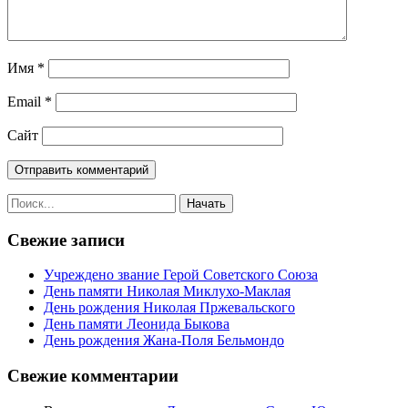
Имя
*
Email
*
Сайт
Свежие записи
Учреждено звание Герой Советского Союза
День памяти Николая Миклухо-Маклая
День рождения Николая Пржевальского
День памяти Леонида Быкова
День рождения Жана-Поля Бельмондо
Свежие комментарии