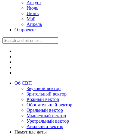
Август
Июль
Июнь
Май
Апрель
О проекте
Об СВП
Звуковой вектор
Зрительный вектор
Кожный вектор
Обонятельный вектор
Оральный вектор
Мышечный вектор
Уретральный вектор
Анальный вектор
Памятные даты