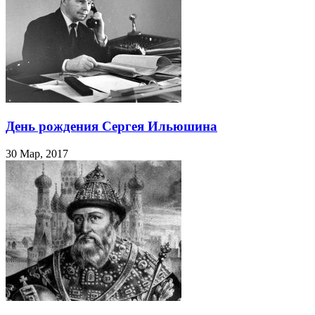
День рождения Сергея Ильюшина
30 Мар, 2017