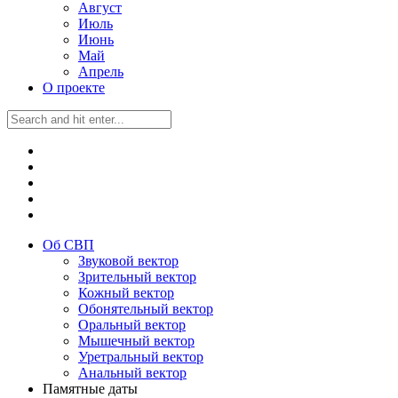
Август
Июль
Июнь
Май
Апрель
О проекте
Об СВП
Звуковой вектор
Зрительный вектор
Кожный вектор
Обонятельный вектор
Оральный вектор
Мышечный вектор
Уретральный вектор
Анальный вектор
Памятные даты